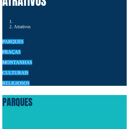
ATRATIVOS
Atrativos
PARQUES
PRAÇAS
MONTANHAS
CULTURAIS
RELIGIOSOS
PARQUES