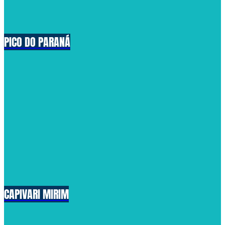
PICO DO PARANÁ
CAPIVARI MIRIM