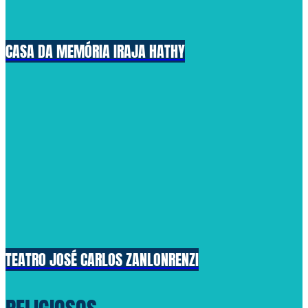
CASA DA MEMÓRIA IRAJA HATHY
TEATRO JOSÉ CARLOS ZANLONRENZI