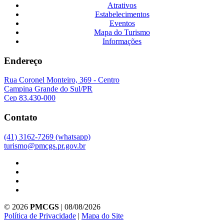
Atrativos
Estabelecimentos
Eventos
Mapa do Turismo
Informações
Endereço
Rua Coronel Monteiro, 369 - Centro
Campina Grande do Sul/PR
Cep 83.430-000
Contato
(41) 3162-7269 (whatsapp)
turismo@pmcgs.pr.gov.br
© 2026
PMCGS
| 08/08/2026
Política de Privacidade
|
Mapa do Site