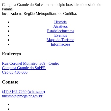
Campina Grande do Sul é um município brasileiro do estado do
Paraná,
localizado na Região Metropolitana de Curitiba.
História
Atrativos
Estabelecimentos
Eventos
Mapa do Turismo
Informações
Endereço
Rua Coronel Monteiro, 369 - Centro
Campina Grande do Sul/PR
Cep 83.430-000
Contato
(41) 3162-7269 (whatsapp)
turismo@pmcgs.pr.gov.br