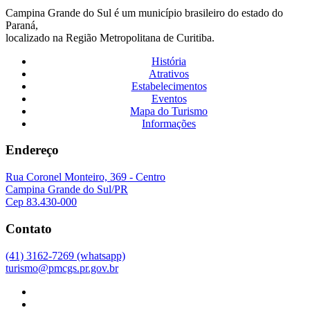
Campina Grande do Sul é um município brasileiro do estado do
Paraná,
localizado na Região Metropolitana de Curitiba.
História
Atrativos
Estabelecimentos
Eventos
Mapa do Turismo
Informações
Endereço
Rua Coronel Monteiro, 369 - Centro
Campina Grande do Sul/PR
Cep 83.430-000
Contato
(41) 3162-7269 (whatsapp)
turismo@pmcgs.pr.gov.br