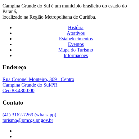
Campina Grande do Sul é um município brasileiro do estado do
Paraná,
localizado na Região Metropolitana de Curitiba.
História
Atrativos
Estabelecimentos
Eventos
Mapa do Turismo
Informações
Endereço
Rua Coronel Monteiro, 369 - Centro
Campina Grande do Sul/PR
Cep 83.430-000
Contato
(41) 3162-7269 (whatsapp)
turismo@pmcgs.pr.gov.br