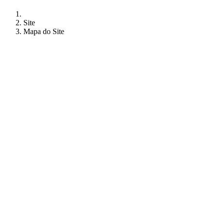
Site
Mapa do Site